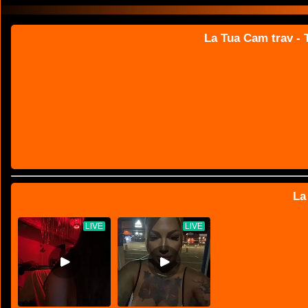
La Tua Cam trav - T
La