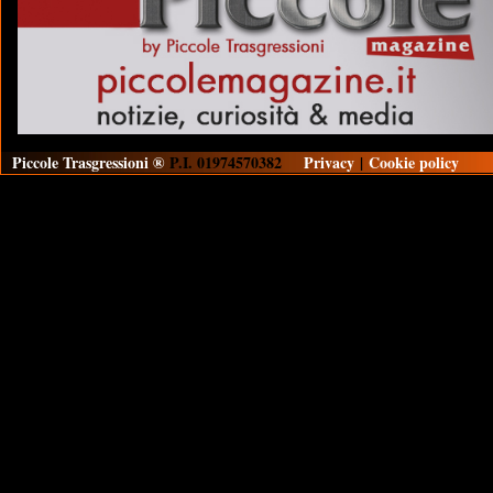
Piccole Trasgressioni ®
P.I. 01974570382
Privacy
|
Cookie policy